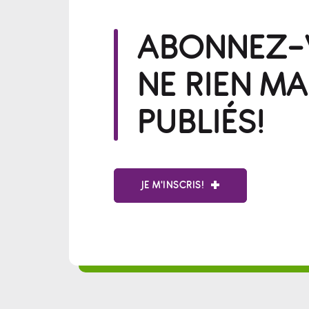
ABONNEZ-V
NE RIEN M
PUBLIÉS!
JE M'INSCRIS!