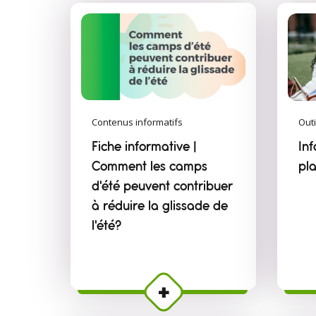
Contenus informatifs
Outi
Fiche informative |
Inf
Comment les camps
pla
d'été peuvent contribuer
à réduire la glissade de
l'été?