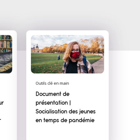
Outils clé en main
Document de
ur
présentation |
Socialisation des jeunes
r
en temps de pandémie