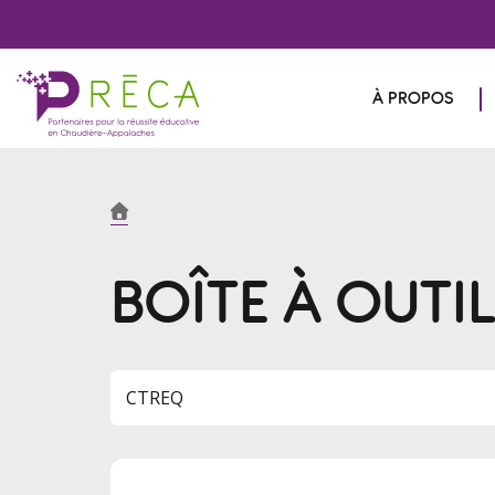
À PROPOS
BOÎTE À OUTI