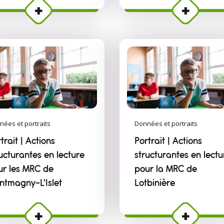
nées et portraits
Données et portraits
trait | Actions
Portrait | Actions
ucturantes en lecture
structurantes en lectu
ur les MRC de
pour la MRC de
ntmagny–L'Islet
Lotbinière