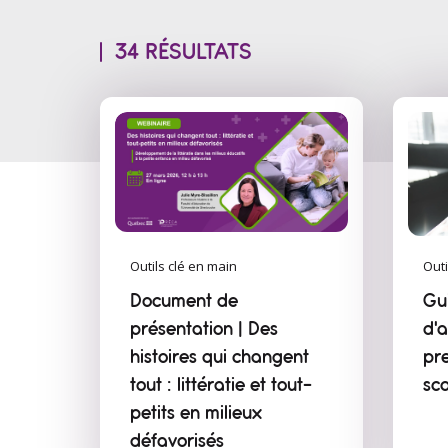
34 RÉSULTATS
Outils clé en main
Outi
Document de
Gu
présentation | Des
d'
histoires qui changent
pre
tout : littératie et tout-
sco
petits en milieux
défavorisés