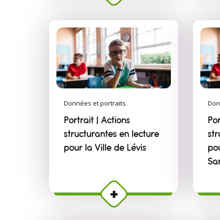
Données et portraits
Don
Portrait | Actions
Por
structurantes en lecture
str
pour la Ville de Lévis
po
Sa