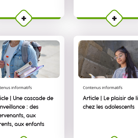
tenus informatifs
Contenus informatifs
ticle | Une cascade de
Article | Le plaisir de l
nveillance : des
chez les adolescents
tervenants, aux
rents, aux enfants