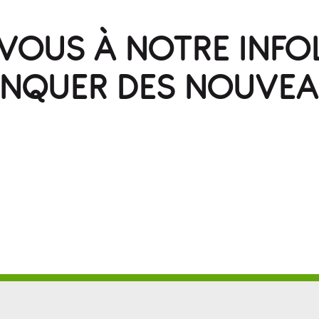
OUS À NOTRE INFO
ANQUER DES NOUVEA