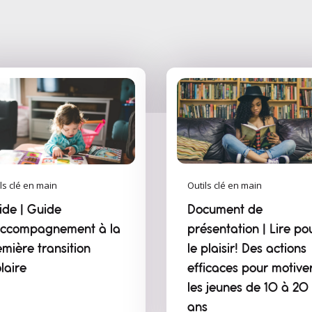
ls clé en main
Outils clé en main
ide | Guide
Document de
accompagnement à la
présentation | Lire po
mière transition
le plaisir! Des actions
laire
efficaces pour motive
les jeunes de 10 à 20
ans