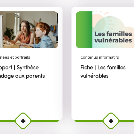
nées et portraits
Contenus informatifs
pport | Synthèse
Fiche | Les familles
ndage aux parents
vulnérables