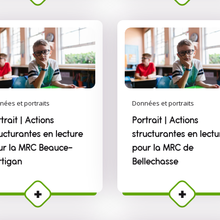
nées et portraits
Données et portraits
trait | Actions
Portrait | Actions
ucturantes en lecture
structurantes en lectu
ur la MRC Beauce-
pour la MRC de
rtigan
Bellechasse