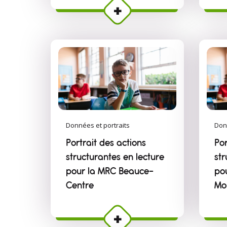
Données et portraits
Don
Portrait des actions
Por
structurantes en lecture
str
pour la MRC Beauce-
po
Centre
Mo