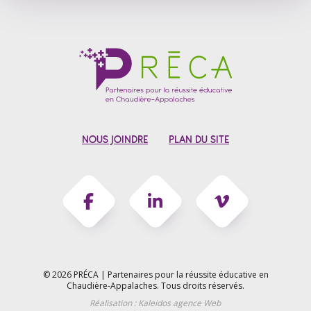
NOUS JOINDRE
PLAN DU SITE
© 2026 PRÉCA | Partenaires pour la réussite éducative en
Chaudière-Appalaches.
Tous droits réservés.
Réalisation :
Kaleidos agence Web