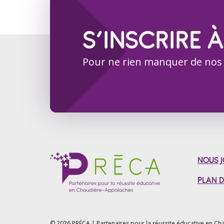
S’INSCRIRE À
Pour ne rien manquer de nos
NOUS J
PLAN D
© 2026 PRÉCA | Partenaires pour la réussite éducative en
Cha