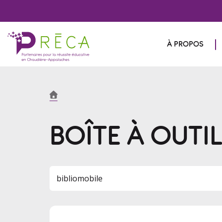
À PROPOS
BOÎTE À OUTI