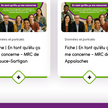
nées et portraits
Données et portraits
he | En tant qu'élu ça
Fiche | En tant qu'élu 
 concerne – MRC de
me concerne – MRC d
auce-Sartigan
Appalaches