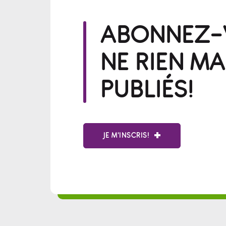
ABONNEZ-V
NE RIEN M
PUBLIÉS!
JE M'INSCRIS!