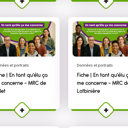
nées et portraits
Données et portraits
he | En tant qu'élu ça
Fiche | En tant qu'élu 
 concerne – MRC de
me concerne – MRC d
slet
Lotbinière