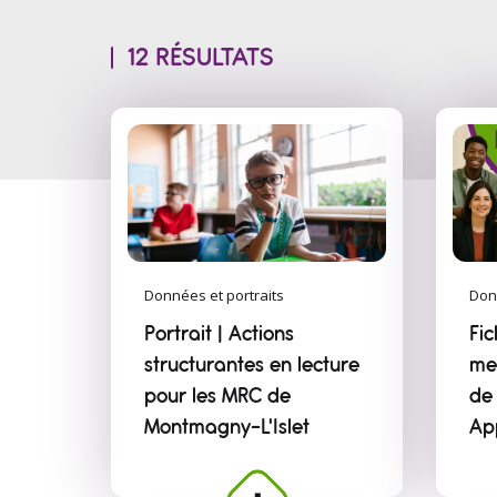
12 RÉSULTATS
Données et portraits
Don
Portrait | Actions
Fic
structurantes en lecture
me
pour les MRC de
de
Montmagny–L'Islet
Ap