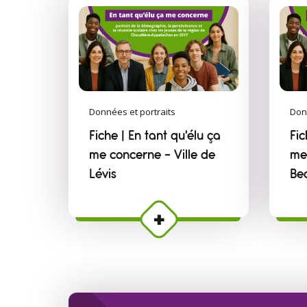
Données et portraits
Don
Fiche | En tant qu'élu ça
Fic
me concerne – Ville de
me
Lévis
Be