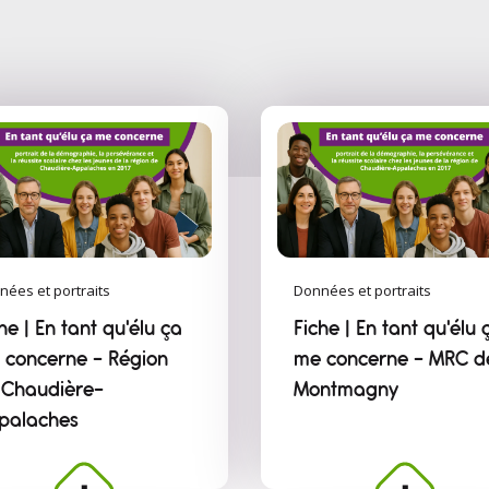
nées et portraits
Données et portraits
he | En tant qu'élu ça
Fiche | En tant qu'élu 
 concerne – Région
me concerne – MRC d
 Chaudière-
Montmagny
palaches