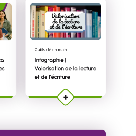
Outils clé en main
ça
Infographie |
es
Valorisation de la lecture
et de l'écriture