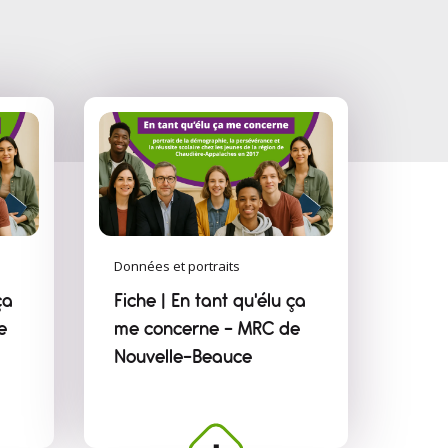
Données et portraits
ça
Fiche | En tant qu'élu ça
e
me concerne – MRC de
Nouvelle-Beauce