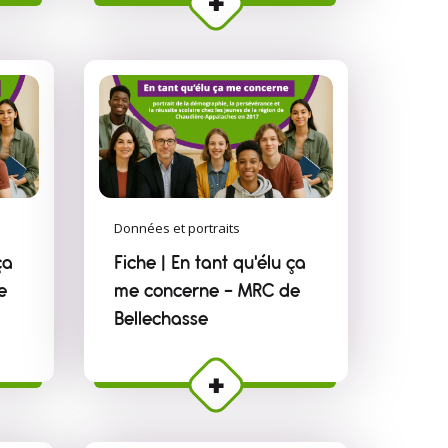
Données et portraits
ça
Fiche | En tant qu'élu ça
e
me concerne – MRC de
Bellechasse