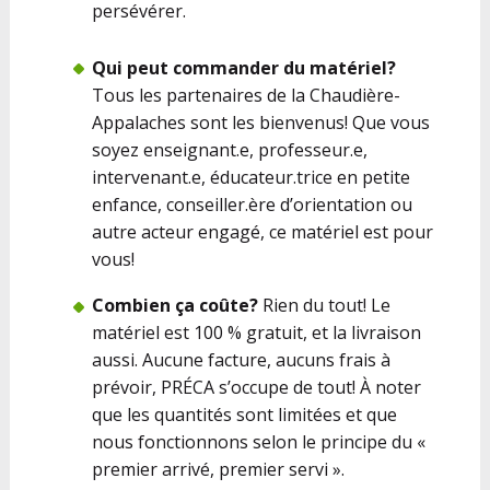
persévérer.
Qui peut commander du matériel?
Tous les partenaires de la Chaudière-
Appalaches sont les bienvenus! Que vous
soyez enseignant.e, professeur.e,
intervenant.e, éducateur.trice en petite
enfance, conseiller.ère d’orientation ou
autre acteur engagé, ce matériel est pour
vous!
Combien ça coûte?
Rien du tout! Le
matériel est 100 % gratuit, et la livraison
aussi. Aucune facture, aucuns frais à
prévoir, PRÉCA s’occupe de tout! À noter
que les quantités sont limitées et que
nous fonctionnons selon le principe du «
premier arrivé, premier servi ».