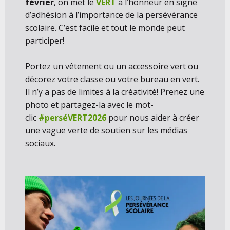
février
, on met le
VERT
à l’honneur en signe
d’adhésion à l’importance de la persévérance
scolaire. C’est facile et tout le monde peut
participer!
Portez un vêtement ou un accessoire vert ou
décorez votre classe ou votre bureau en vert.
Il n’y a pas de limites à la créativité! Prenez une
photo et partagez-la avec le mot-
clic
#perséVERT2026
pour nous aider à créer
une vague verte de soutien sur les médias
sociaux.