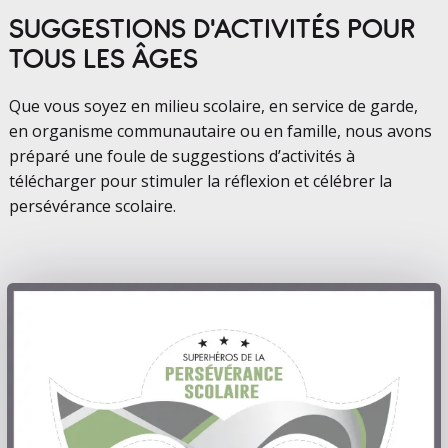
SUGGESTIONS D'ACTIVITÉS POUR
TOUS LES ÂGES
Que vous soyez en milieu scolaire, en service de garde,
en organisme communautaire ou en famille, nous avons
préparé une foule de suggestions d’activités à
télécharger pour stimuler la réflexion et célébrer la
persévérance scolaire.