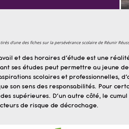
irés d’une des fiches sur la persévérance scolaire de Réunir Réuss
ravail et des horaires d’étude est une réal
dant ses études peut permettre au jeune de
 aspirations scolaires et professionnelles,
 son sens des responsabilités. Pour certain
des supérieures. D’un autre côté, le cumul 
facteurs de risque de décrochage.