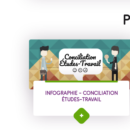
P
INFOGRAPHIE - CONCILIATION
ÉTUDES-TRAVAIL
Infographie - Conciliation études-travail