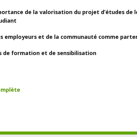
importance de la valorisation du projet d’études de 
tudiant
 des employeurs et de la communauté comme parten
és de formation et de sensibilisation
complète