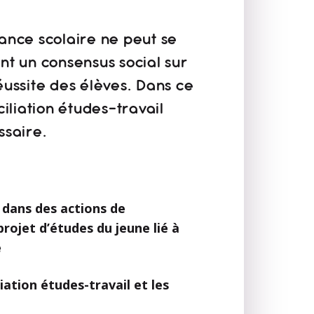
rance scolaire ne peut se
ent un consensus social sur
réussite des élèves. Dans ce
iliation études-travail
ssaire.
s dans des actions de
projet d’études du jeune lié à
é
iation études-travail et les