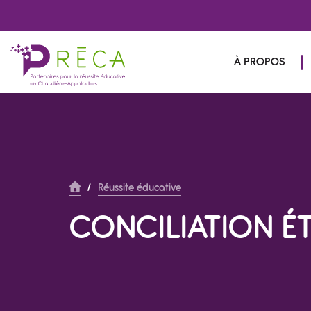
À PROPOS
/
Réussite éducative
CONCILIATION É