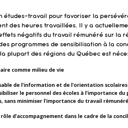
ion études-travail pour favoriser la persévé
ent des heures travaillées. Il y a actuellem
 effets négatifs du travail rémunéré sur la 
des programmes de sensibilisation à la conc
 la plupart des régions du Québec est néce
olaire comme milieu de vie
able de l’information et de l’orientation scolaire
sibiliser le personnel des écoles à l’importance du 
s, sans minimiser l’importance du travail rémunér
ur rôle d’accompagnement dans le cadre de la concil