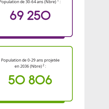
1
Population de 30-64 ans (Nbre)
:
69 250
Population de 0-29 ans projetée
2
en 2036 (Nbre)
:
50 806