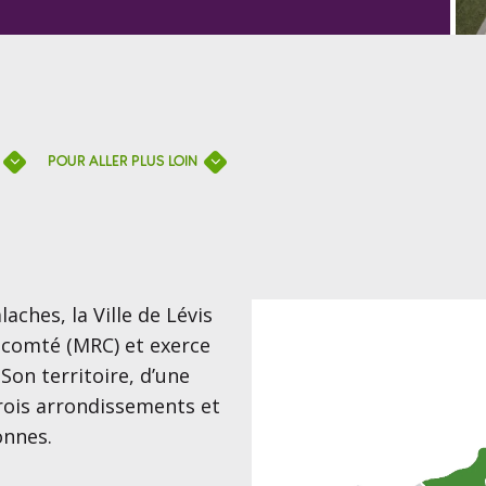
POUR ALLER PLUS LOIN
aches, la Ville de Lévis
e comté (MRC) et exerce
 Son territoire, d’une
trois arrondissements et
onnes.