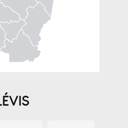
LÉVIS