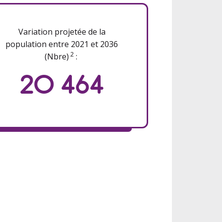
Variation projetée de la
population entre 2021 et 2036
2
(Nbre)
:
20 464