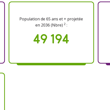
Population de 65 ans et + projetée
2
en 2036 (Nbre)
:
49 194