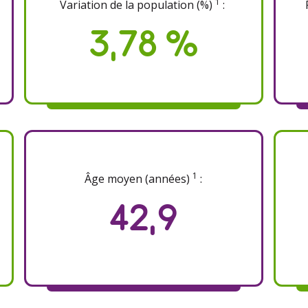
1
Variation de la population (%)
:
3,78 %
1
Âge moyen (années)
:
42,9