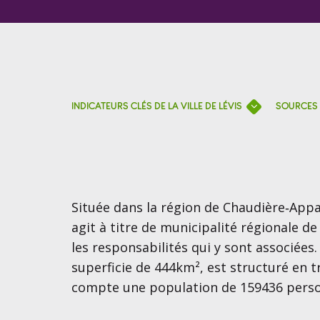
INDICATEURS CLÉS DE LA VILLE DE LÉVIS
SOURCES
Située dans la région de Chaudière‑Appal
agit à titre de municipalité régionale d
les responsabilités qui y sont associées.
superficie de 444km², est structuré en 
compte une population de 159436 pers