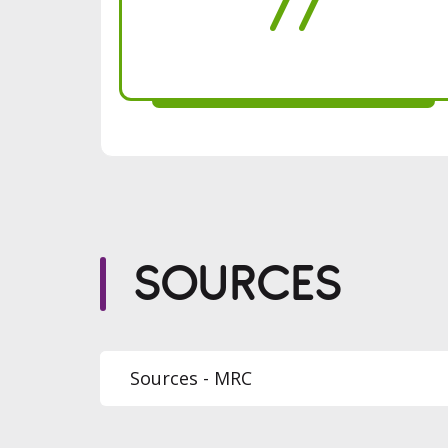
77
SOURCES
1
Sources - MRC