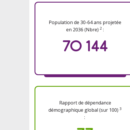
Population de 30-64 ans projetée
2
en 2036 (Nbre)
:
70 144
Rapport de dépendance
3
démographique global (sur 100)
: