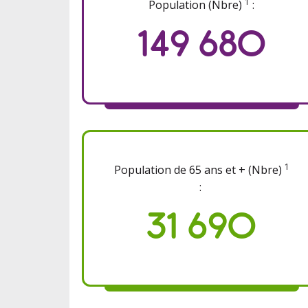
1
Population (Nbre)
:
149 680
1
Population de 65 ans et + (Nbre)
:
31 690