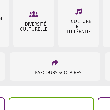


N
CULTURE
DIVERSITÉ
ET
CULTURELLE
LITTÉRATIE

PARCOURS SCOLAIRES