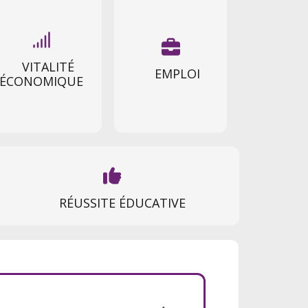


VITALITÉ
EMPLOI
ÉCONOMIQUE

RÉUSSITE ÉDUCATIVE