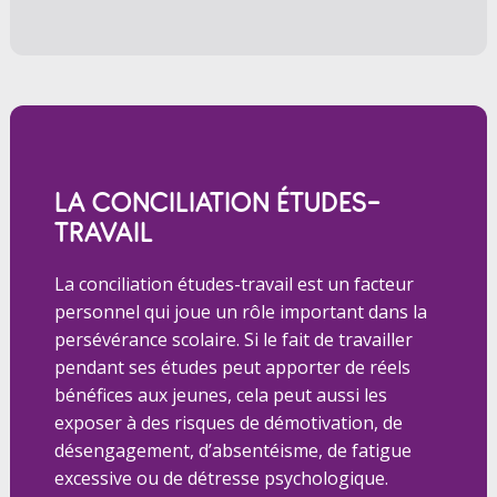
LA CONCILIATION ÉTUDES-
TRAVAIL
La conciliation études-travail est un facteur
personnel qui joue un rôle important dans la
persévérance scolaire. Si le fait de travailler
pendant ses études peut apporter de réels
bénéfices aux jeunes, cela peut aussi les
exposer à des risques de démotivation, de
désengagement, d’absentéisme, de fatigue
excessive ou de détresse psychologique.