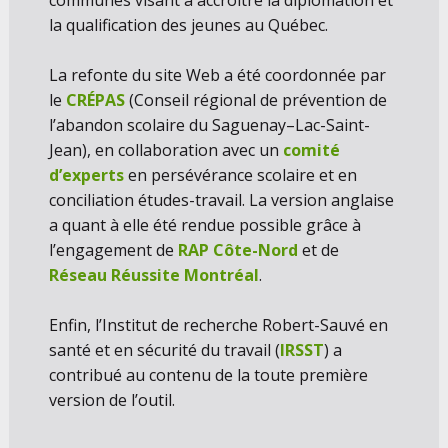
communes visant à accroître la diplomation et
la qualification des jeunes au Québec.
La refonte du site Web a été coordonnée par
le
CRÉPAS
(Conseil régional de prévention de
l’abandon scolaire du Saguenay–Lac-Saint-
Jean), en collaboration avec un
comité
d’experts
en persévérance scolaire et en
conciliation études-travail. La version anglaise
a quant à elle été rendue possible grâce à
l’engagement de
RAP Côte-Nord
et de
Réseau Réussite Montréal
.
Enfin, l’Institut de recherche Robert-Sauvé en
santé et en sécurité du travail (
IRSST
) a
contribué au contenu de la toute première
version de l’outil.