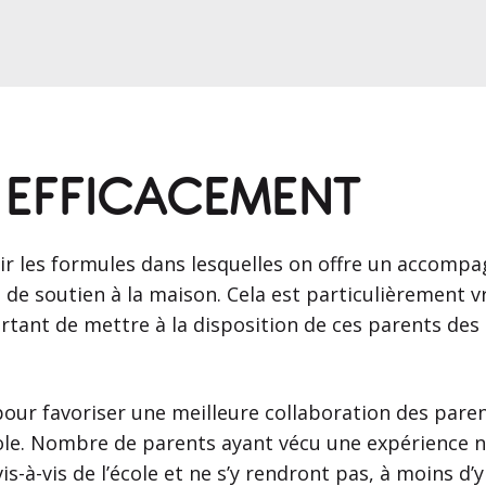
 EFFICACEMENT
enir les formules dans lesquelles on offre un accomp
de soutien à la maison. Cela est particulièrement vra
rtant de mettre à la disposition de ces parents des s
, pour favoriser une meilleure collaboration des paren
école. Nombre de parents ayant vécu une expérience 
s-à-vis de l’école et ne s’y rendront pas, à moins d’y