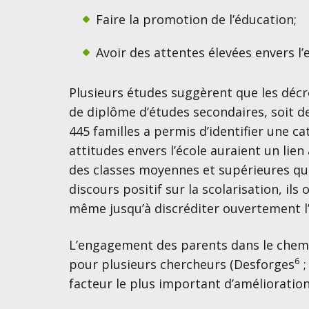
Faire la promotion de l’éducation;
Avoir des attentes élevées envers l’
Plusieurs études suggèrent que les décro
de diplôme d’études secondaires, soit de
445 familles a permis d’identifier une c
attitudes envers l’école auraient un lien
des classes moyennes et supérieures qui 
discours positif sur la scolarisation, ils 
même jusqu’à discréditer ouvertement l’é
L’engagement des parents dans le chemine
6
pour plusieurs chercheurs (Desforges
;
facteur le plus important d’amélioration