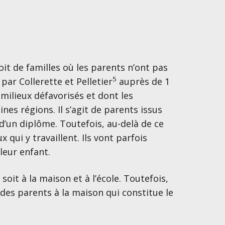
it de familles où les parents n’ont pas
5
par Collerette et Pelletier
auprès de 1
milieux défavorisés et dont les
nes régions. Il s’agit de parents issus
 d’un diplôme. Toutefois, au-delà de ce
x qui y travaillent. Ils vont parfois
leur enfant.
oit à la maison et à l’école. Toutefois,
 des parents à la maison qui constitue le