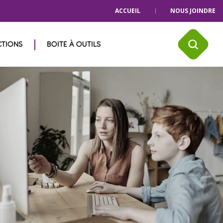
ACCUEIL
NOUS JOINDRE
CTIONS
BOITE À OUTILS