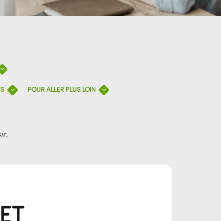
ES
POUR ALLER PLUS LOIN
ir.
 ET