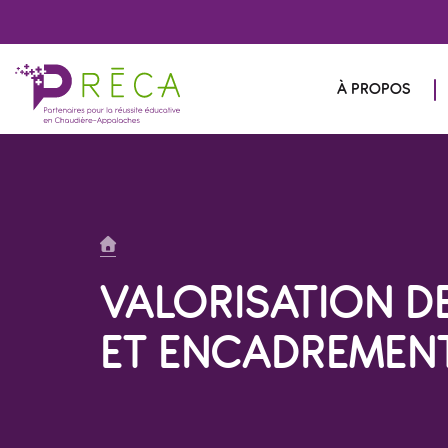
À PROPOS
VALORISATION D
ET ENCADREMENT