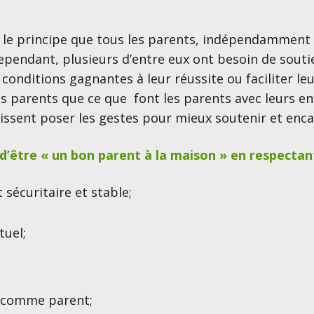
r le principe que tous les parents, indépendamment
Cependant, plusieurs d’entre eux ont besoin de sou
conditions gagnantes à leur réussite ou faciliter leur
es parents que ce que font les parents avec leurs enf
issent poser les gestes pour mieux soutenir et enca
 d’être « un bon parent à la maison » en respectant
sécuritaire et stable;
tuel;
f comme parent;