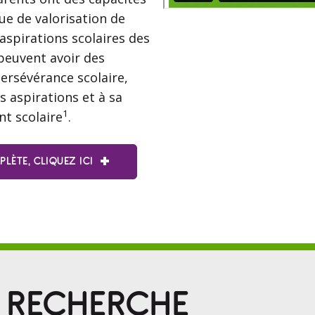
ue de valorisation de
 aspirations scolaires des
 peuvent avoir des
ersévérance scolaire,
s aspirations et à sa
1
nt scolaire
.
LÈTE, CLIQUEZ ICI
A RECHERCHE