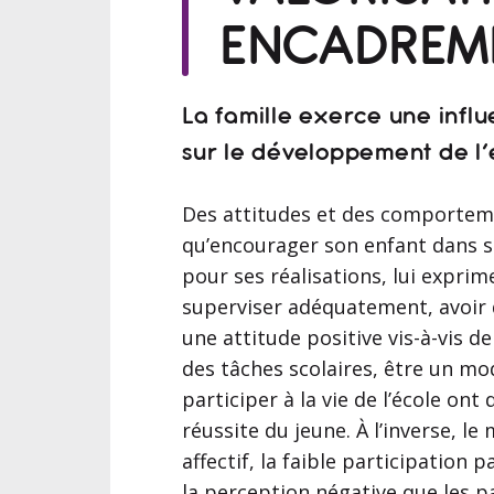
ENCADREM
La famille exerce une infl
sur le développement de l’
Des attitudes et des comportem
qu’encourager son enfant dans ses
pour ses réalisations, lui exprim
superviser adéquatement, avoir 
une attitude positive vis-à-vis de 
des tâches scolaires, être un mo
participer à la vie de l’école ont 
réussite du jeune. À l’inverse, l
affectif, la faible participation p
la perception négative que les p