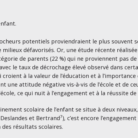
enfant.
cheurs potentiels proviendraient le plus souvent so
 milieux défavorisés. Or, une étude récente réalisée 
atégorie de parents (22 %) qui ne proviennent pas de 
 avec le taux de décrochage élevé observé dans certai
croient à la valeur de l’éducation et à l’importance
ont une attitude négative vis-à-vis de l’école et de ceu
cole, ce qui nuit à l’engagement et à la réussite de 
ment scolaire de l’enfant se situe à deux niveaux, s
7
 Deslandes et Bertrand
), c’est encore l’engagement
 des résultats scolaires.