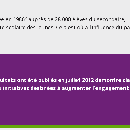
2
ée en 1986
auprès de 28 000 élèves du secondaire, l
scolaire des jeunes. Cela est dû à l‘influence du pa
ultats ont été publiés en juillet 2012 démontre clai
ou initiatives destinées à augmenter l’engagement