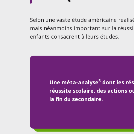
Selon une vaste étude américaine réalis
mais néanmoins important sur la réussite 
enfants consacrent à leurs études.
3
Une méta-analyse
dont les rés
réussite scolaire, des actions 
la fin du secondaire.