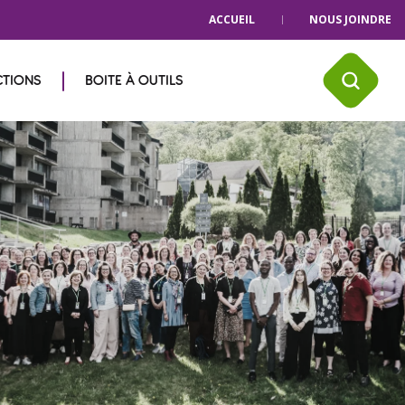
ACCUEIL
NOUS JOINDRE
CTIONS
BOITE À OUTILS