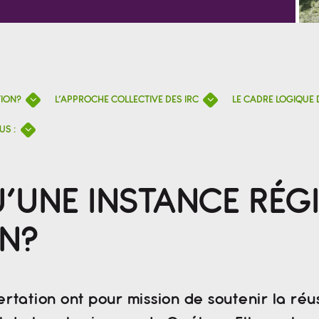
TION?
L’APPROCHE COLLECTIVE DES IRC
LE CADRE LOGIQUE 
US :
’UNE INSTANCE RÉG
N?
rtation ont pour mission de soutenir la réus