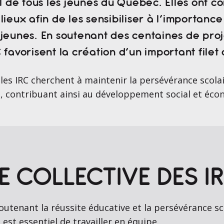
 de tous les jeunes du Québec. Elles ont 
lieux afin de les sensibiliser à l’importanc
 jeunes. En soutenant des centaines de proj
C favorisent la création d’un important file
 les IRC cherchent à maintenir la persévérance scolai
le, contribuant ainsi au développement social et é
E COLLECTIVE DES I
soutenant la réussite éducative et la persévérance s
 est essentiel de travailler en équipe.