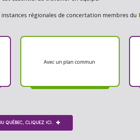
 18 instances régionales de concertation membres du
Avec un plan commun
U QUÉBEC, CLIQUEZ ICI.