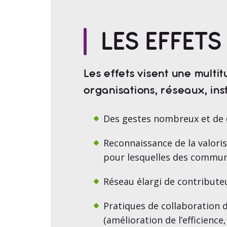
LES EFFET
Les effets visent une multi
organisations, réseaux, inst
Des gestes nombreux et de q
Reconnaissance de la valori
pour lesquelles des commun
Réseau élargi de contribute
Pratiques de collaboration d
(amélioration de l’efficience,