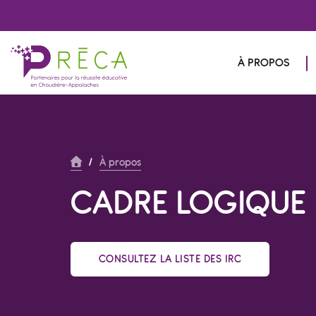
À PROPOS
/
À propos
CADRE LOGIQUE
CONSULTEZ LA LISTE DES IRC