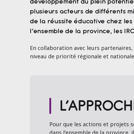
développement du plein potentiel
plusieurs acteurs de différents mi
de la réussite éducative chez les
l’ensemble de la province, les IR
En collaboration avec leurs partenaires,
niveau de priorité régionale et nationa
L’APPROCH
Pour que les actions et projets 
dans l’ensemble de la province, il