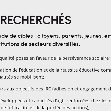
S RECHERCHÉS
tude de cibles : citoyens, parents, jeunes, e
itutions de secteurs diversifiés.
ualité posés en faveur de la persévérance scolaire;
sation de l’éducation et de la réussite éducative co
autés se mobilisent;
urs aux objectifs des IRC (adhésion et engagement d
éveloppées et capacités d’agir renforcées chez les d
 de l’efficacité et de la portée des actions);