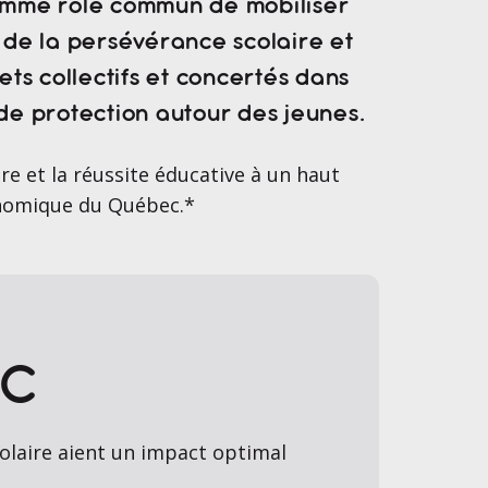
comme rôle commun de mobiliser
e de la persévérance scolaire et
ets collectifs et concertés dans
t de protection autour des jeunes.
re et la réussite éducative à un haut
conomique du Québec.*
RC
colaire aient un impact optimal