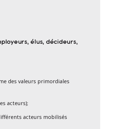
mployeurs, élus, décideurs,
mme des valeurs primordiales
es acteurs);
ifférents acteurs mobilisés