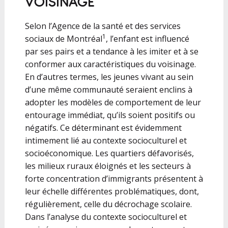
VOISINAGE
Selon l’Agence de la santé et des services
1
sociaux de Montréal
, l’enfant est influencé
par ses pairs et a tendance à les imiter et à se
conformer aux caractéristiques du voisinage.
En d’autres termes, les jeunes vivant au sein
d’une même communauté seraient enclins à
adopter les modèles de comportement de leur
entourage immédiat, qu’ils soient positifs ou
négatifs. Ce déterminant est évidemment
intimement lié au contexte socioculturel et
socioéconomique. Les quartiers défavorisés,
les milieux ruraux éloignés et les secteurs à
forte concentration d’immigrants présentent à
leur échelle différentes problématiques, dont,
régulièrement, celle du décrochage scolaire.
Dans l’analyse du contexte socioculturel et