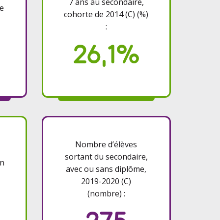
7 ans au secondaire,
de
cohorte de 2014 (C) (%)
:
26,1%
Nombre d’élèves
s
sortant du secondaire,
on
avec ou sans diplôme,
-
2019-2020 (C)
(nombre) :