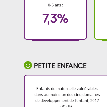
0-5 ans :
7,3%

PETITE ENFANCE
Enfants de maternelle vulnérables
dans au moins un des cinq domaines
de développement de l’enfant, 2017
(B) (%) :