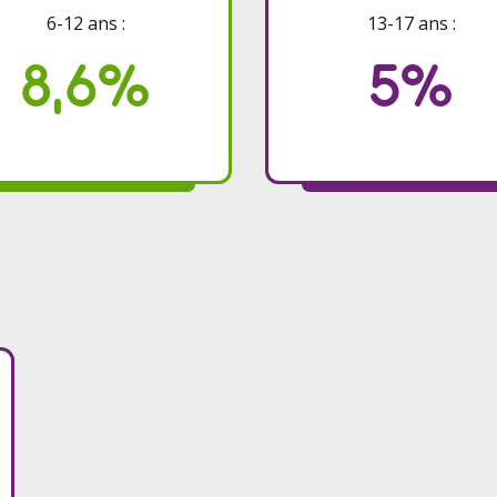
6-12 ans :
13-17 ans :
8,6%
5%