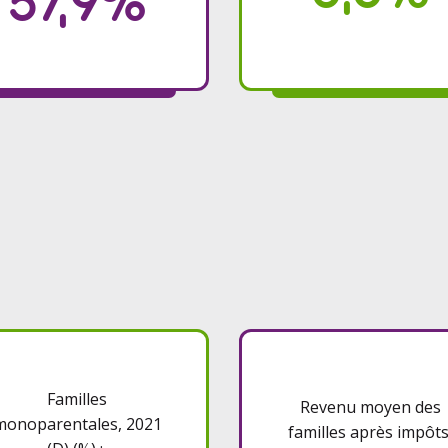
57,9%
Familles
Revenu moyen des
monoparentales, 2021
familles après impôts