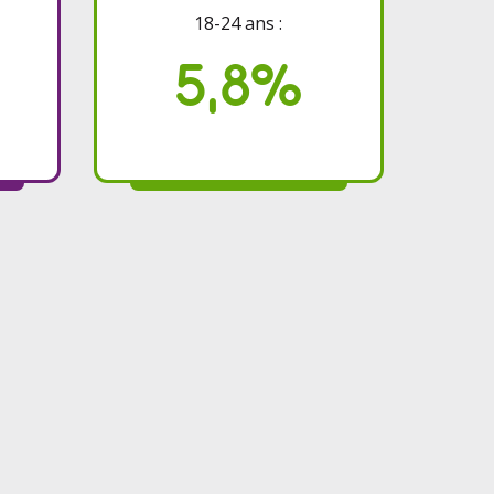
18-24 ans :
5,8%