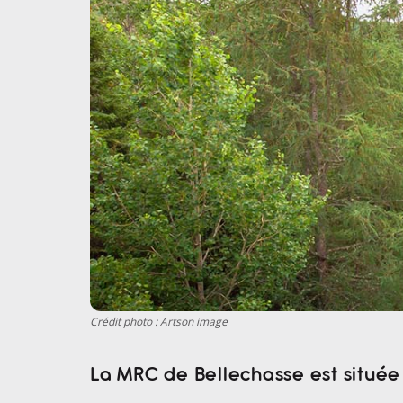
Crédit photo : Artson image
La MRC de Bellechasse est située 