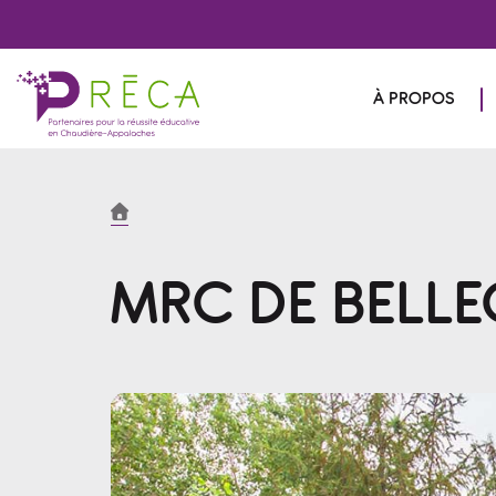
À PROPOS
MRC DE BELL