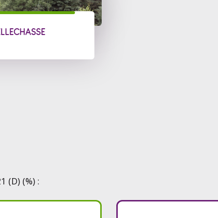
ELLECHASSE
 (D) (%) :