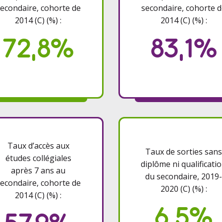
econdaire, cohorte de
secondaire, cohorte 
2014 (C) (%) :
2014 (C) (%) :
72,8%
83,1%
Taux d’accès aux
Taux de sorties san
études collégiales
diplôme ni qualificati
après 7 ans au
du secondaire, 2019
econdaire, cohorte de
2020 (C) (%) :
2014 (C) (%) :
6,5%