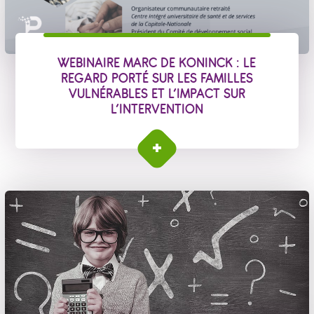
WEBINAIRE MARC DE KONINCK : LE
REGARD PORTÉ SUR LES FAMILLES
VULNÉRABLES ET L’IMPACT SUR
L’INTERVENTION
Webinaire Marc De Koninck : le regard porté sur les
familles vulnérables et l’impact sur l’intervention