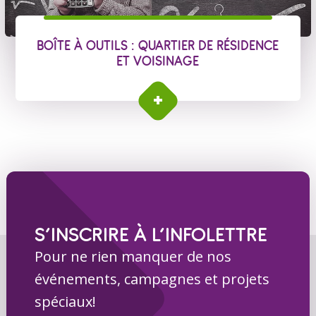
BOÎTE À OUTILS : QUARTIER DE RÉSIDENCE
ET VOISINAGE
Boîte à outils PRÉCA : Quartier de résidence et
voisinage
S’INSCRIRE À L’INFOLETTRE
Pour ne rien manquer de nos
événements, campagnes et projets
spéciaux!