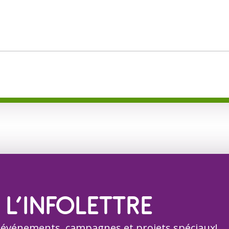
 L’INFOLETTRE
 événements, campagnes et projets spéciaux!