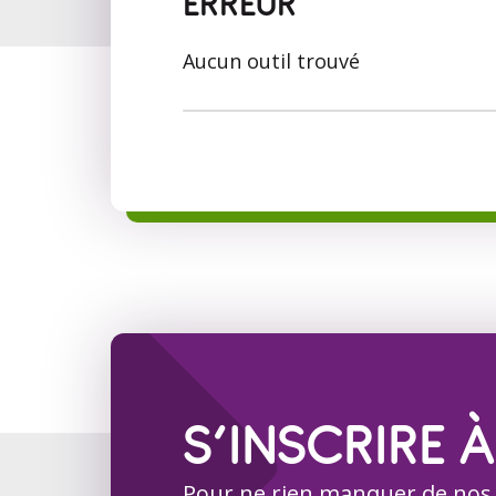
ERREUR
Aucun outil trouvé
S’INSCRIRE À
Pour ne rien manquer de nos