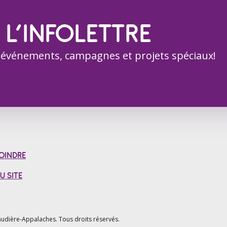
 L’INFOLETTRE
 événements, campagnes et projets spéciaux!
OINDRE
U SITE
udière-Appalaches.
Tous droits réservés.