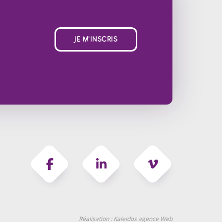
JE M'INSCRIS
Réalisation :
Kaleidos agence Web