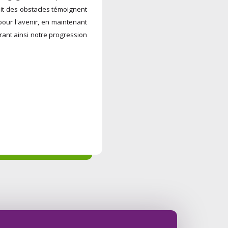
pit des obstacles témoignent
pour l'avenir, en maintenant
urant ainsi notre progression