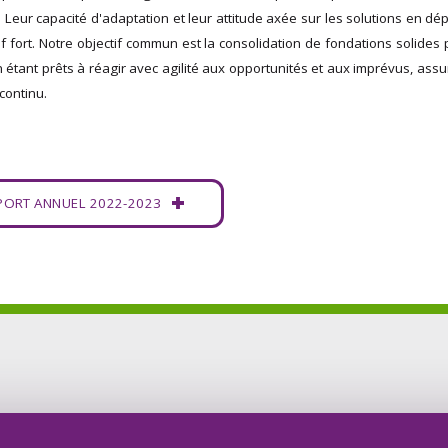
. Leur capacité d'adaptation et leur attitude axée sur les solutions en dé
f fort. Notre objectif commun est la consolidation de fondations solides 
n étant prêts à réagir avec agilité aux opportunités et aux imprévus, ass
continu.
PORT ANNUEL 2022-2023