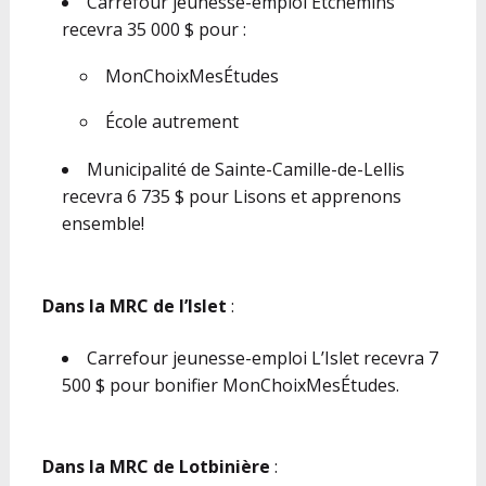
Carrefour jeunesse-emploi Etchemins
recevra 35 000 $ pour :
MonChoixMesÉtudes
École autrement
Municipalité de Sainte-Camille-de-Lellis
recevra 6 735 $ pour Lisons et apprenons
ensemble!
Dans la MRC de l’Islet
:
Carrefour jeunesse-emploi L’Islet recevra 7
500 $ pour bonifier MonChoixMesÉtudes.
Dans la MRC de Lotbinière
: