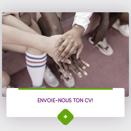
ENVOIE-NOUS TON CV!
Envoie-nous ton CV!