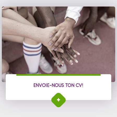
ENVOIE-NOUS TON CV!
Envoie-nous ton CV!