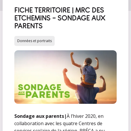
FICHE TERRITOIRE | MRC DES
ETCHEMINS - SONDAGE AUX
PARENTS
Données et portraits
Sondage aux parents
|
À l’hiver 2020, en
collaboration avec les quatre Centres de
services scolaire de la région, PRÉCA a pu