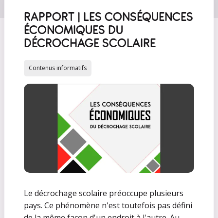
RAPPORT | LES CONSÉQUENCES
ÉCONOMIQUES DU
DÉCROCHAGE SCOLAIRE
Contenus informatifs
Le décrochage scolaire préoccupe plusieurs
pays. Ce phénomène n'est toutefois pas défini
de la même façon d'un endroit à l'autre. Au