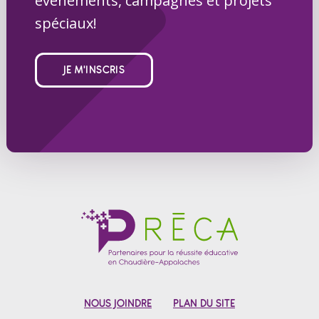
événements, campagnes et projets
spéciaux!
JE M'INSCRIS
NOUS JOINDRE
PLAN DU SITE