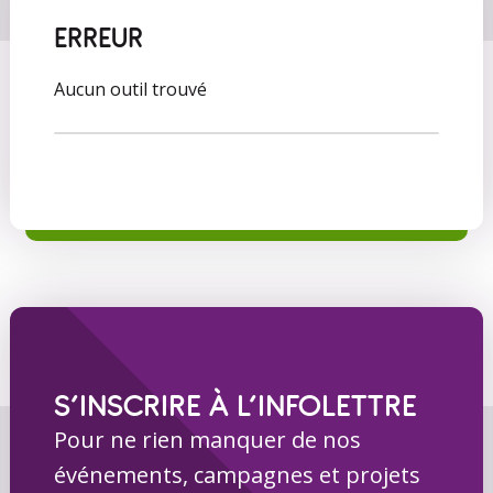
ERREUR
Aucun outil trouvé
S’INSCRIRE À L’INFOLETTRE
Pour ne rien manquer de nos
événements, campagnes et projets