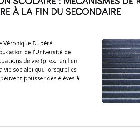
ON SCOLAIRE : MÉCANISMES DE R
VRE À LA FIN DU SECONDAIRE
 Véronique Dupéré,
ducation de l’Université de
ations de vie (p. ex., en lien
a vie sociale) qui, lorsqu’elles
 peuvent pousser des élèves à