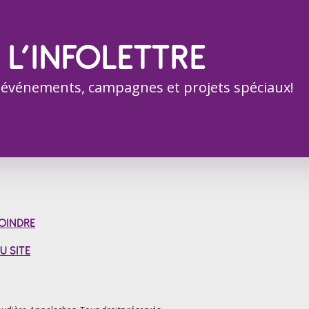
 L’INFOLETTRE
 événements, campagnes et projets spéciaux!
OINDRE
U SITE