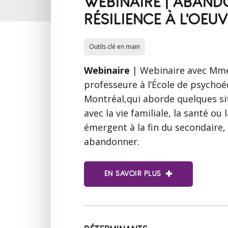
WEBINAIRE | ABAND
RÉSILIENCE À L'OEU
Outils clé en main
Webinaire
| Webinaire avec Mme
professeure à l’École de psychoé
Montréal,qui aborde quelques situ
avec la vie familiale, la santé ou l
émergent à la fin du secondaire,
abandonner.
EN SAVOIR PLUS