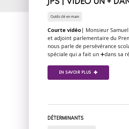
JPS | VIDÉO UN + D
Outils clé en main
Courte vidéo
| Monsieur Samuel
et adjoint parlementaire du Prem
nous parle de persévérance scol
spéciale qui a fait un ➕dans sa r
EN SAVOIR PLUS
DÉTERMINANTS