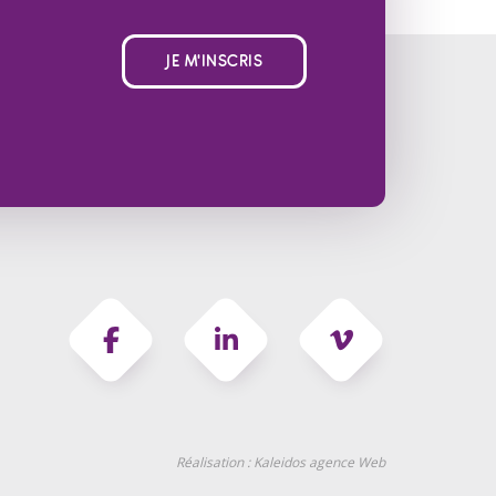
JE M'INSCRIS
Réalisation :
Kaleidos agence Web