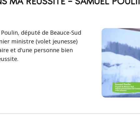
ANS MA RÉUSSITE - SAMUEL POULI
 Poulin, député de Beauce-Sud
ier ministre (volet jeunesse)
aire et d'une personne bien
éussite.