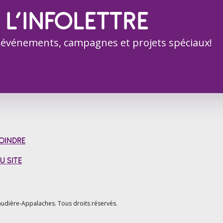
 L’INFOLETTRE
 événements, campagnes et projets spéciaux!
OINDRE
U SITE
udière-Appalaches.
Tous droits réservés.