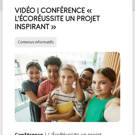
VIDÉO | CONFÉRENCE «
L'ÉCORÉUSSITE UN PROJET
INSPIRANT »
Contenus informatifs
Conférence
| L'ÉcoRéussite un projet