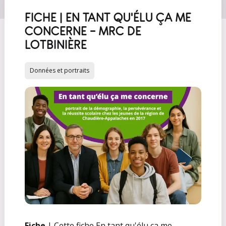
FICHE | EN TANT QU'ÉLU ÇA ME
CONCERNE – MRC DE
LOTBINIÈRE
Données et portraits
Fiche
| Cette fiche En tant qu'élu ça me