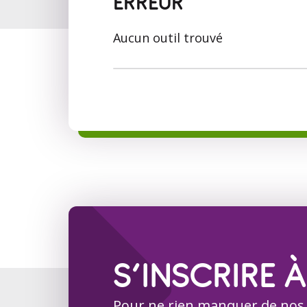
ERREUR
Aucun outil trouvé
S’INSCRIRE À
Pour ne rien manquer de nos