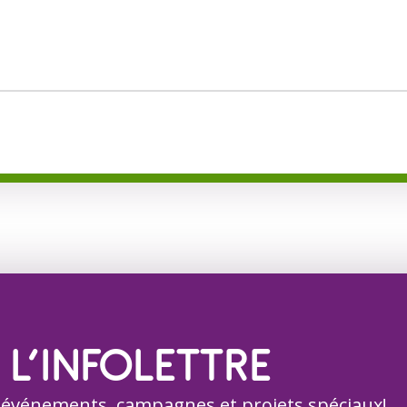
 L’INFOLETTRE
 événements, campagnes et projets spéciaux!