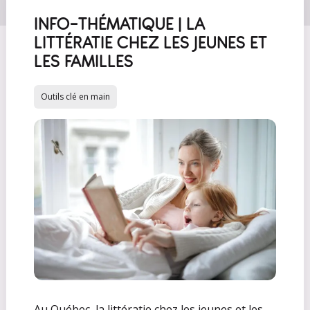
INFO-THÉMATIQUE | LA
LITTÉRATIE CHEZ LES JEUNES ET
LES FAMILLES
Outils clé en main
Au Québec, la littératie chez les jeunes et les