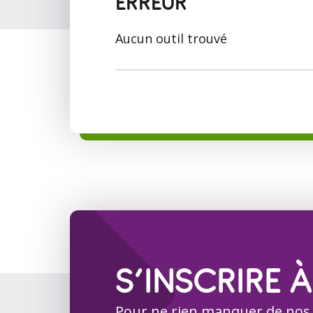
ERREUR
Aucun outil trouvé
S’INSCRIRE À
Pour ne rien manquer de nos