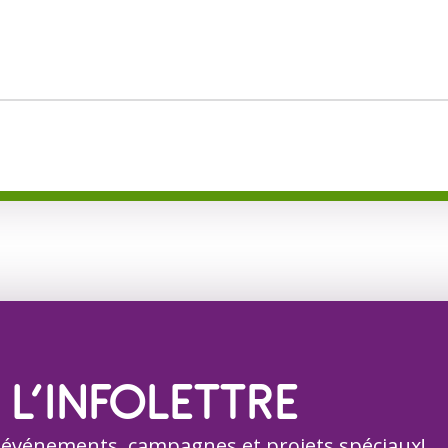
 L’INFOLETTRE
 événements, campagnes et projets spéciaux!