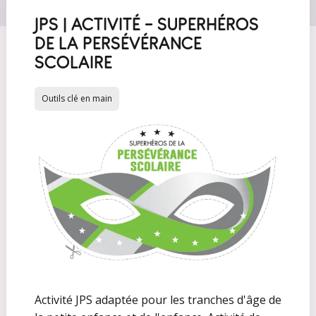
JPS | ACTIVITÉ - SUPERHÉROS
DE LA PERSÉVÉRANCE
SCOLAIRE
Outils clé en main
Activité JPS adaptée pour les tranches d'âge de