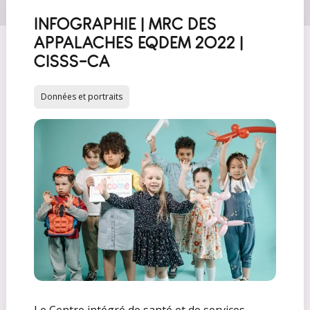
INFOGRAPHIE | MRC DES
APPALACHES EQDEM 2022 |
CISSS-CA
Données et portraits
Le Centre intégré de santé et de services