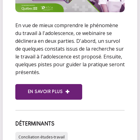
En vue de mieux comprendre le phénomène
du travail à l'adolescence, ce webinaire se
déclinera en deux parties. D'abord, un survol
de quelques constats issus de la recherche sur
le travail à l'adolescence est proposé. Ensuite,
quelques pistes pour guider la pratique seront
présentés.
EN SAVOIR PLUS
DÉTERMINANTS
Conciliation études-travail