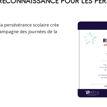
DE RECONNAISSANCE POUR LES PE
la persévérance scolaire crée
 campagne des journées de la