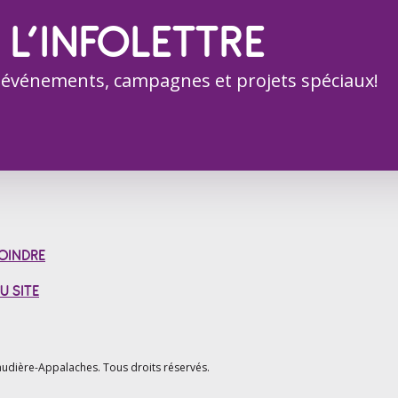
 L’INFOLETTRE
 événements, campagnes et projets spéciaux!
OINDRE
U SITE
udière-Appalaches.
Tous droits réservés.