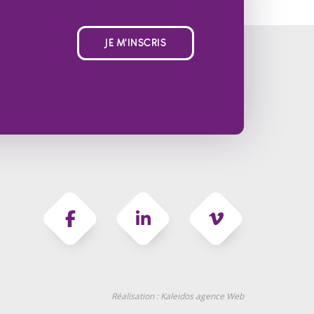
JE M'INSCRIS
Réalisation :
Kaleidos agence Web