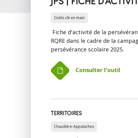
JPS | FICHE D'ACTI
Outils clé en main
Fiche d'activité de la persévéran
RQRE dans le cadre de la campag
persévérance scolaire 2025.
Consulter l'outil
TERRITOIRES
Chaudière-Appalaches