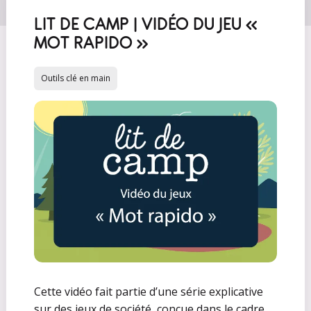
LIT DE CAMP | VIDÉO DU JEU «
MOT RAPIDO »
Outils clé en main
Cette vidéo fait partie d’une série explicative
sur des jeux de société, conçue dans le cadre