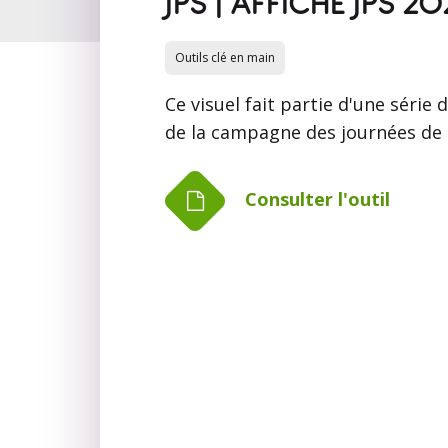
JPS | AFFICHE JPS 2
Outils clé en main
Ce visuel fait partie d'une série 
de la campagne des journées de 
Consulter l'outil