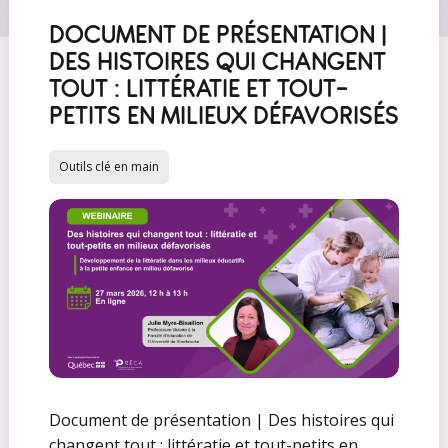
DOCUMENT DE PRÉSENTATION |
DES HISTOIRES QUI CHANGENT
TOUT : LITTÉRATIE ET TOUT-
PETITS EN MILIEUX DÉFAVORISÉS
Outils clé en main
Document de présentation | Des histoires qui
changent tout : littératie et tout-petits en