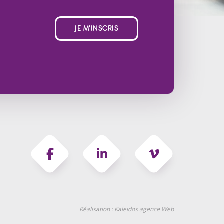
JE M'INSCRIS
Réalisation :
Kaleidos agence Web