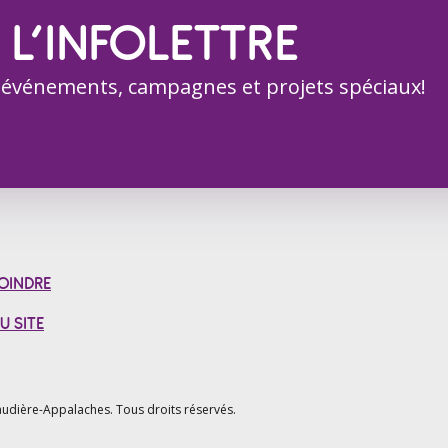
 L’INFOLETTRE
 événements, campagnes et projets spéciaux!
OINDRE
U SITE
udière-Appalaches.
Tous droits réservés.