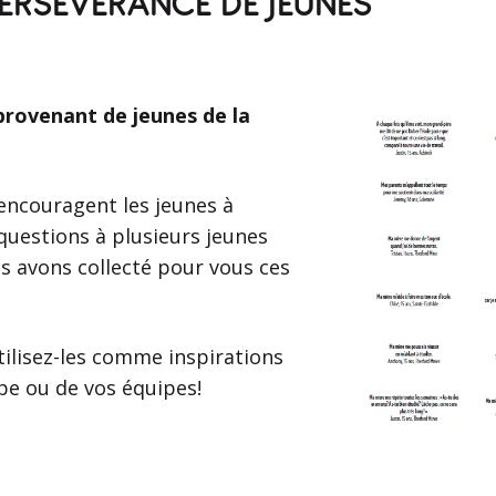
 PERSÉVÉRANCE DE JEUNES
provenant de jeunes de la
encouragent les jeunes à
questions à plusieurs jeunes
s avons collecté pour vous ces
tilisez-les comme inspirations
pe ou de vos équipes!