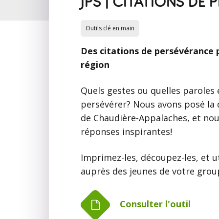
JPS | CITATIONS DE
Outils clé en main
Des citations de persévérance 
région
Quels gestes ou quelles paroles 
persévérer? Nous avons posé la 
de Chaudière-Appalaches, et nou
réponses inspirantes!
Imprimez-les, découpez-les, et u
auprès des jeunes de votre grou
Consulter l'outil