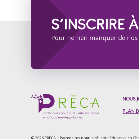
S’INSCRIRE À
Pour ne rien manquer de nos
NOUS J
PLAN D
© 2026 PRÉCA | Partenaires pour la réussite éducative en
Cha