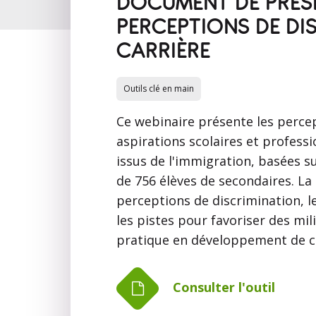
DOCUMENT DE PRÉSEN
PERCEPTIONS DE DIS
CARRIÈRE
Outils clé en main
Ce webinaire présente les percep
aspirations scolaires et profess
issus de l'immigration, basées s
de 756 élèves de secondaires. La
perceptions de discrimination, le
les pistes pour favoriser des mili
pratique en développement de ca
Consulter l'outil