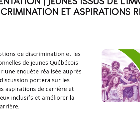
TATION | JEUNES ISSUS DE L'IM
CRIMINATION ET ASPIRATIONS R
tions de discrimination et les
ionnelles de jeunes Québécois
ur une enquête réalisée auprès
 discussion portera sur les
s aspirations de carrière et
eux inclusifs et améliorer la
rrière.