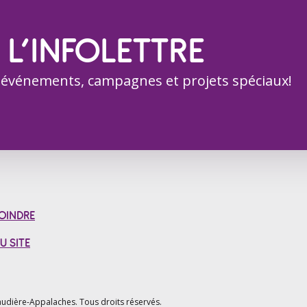
 L’INFOLETTRE
 événements, campagnes et projets spéciaux!
OINDRE
U SITE
udière-Appalaches.
Tous droits réservés.