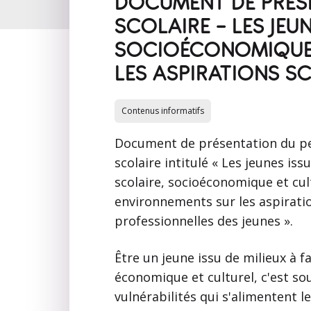
DOCUMENT DE PRÉSE
SCOLAIRE - LES JEUN
SOCIOÉCONOMIQUE E
LES ASPIRATIONS S
Contenus informatifs
Document de présentation du pe
scolaire intitulé «
Les jeunes issu
scolaire, socioéconomique et cult
environnements sur les aspiratio
professionnelles des jeunes
».
Être un jeune issu de milieux à fai
économique et culturel, c'est sou
vulnérabilités qui s'alimentent le