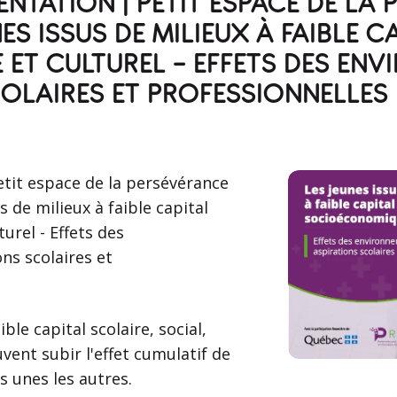
NTATION | PETIT ESPACE DE LA
ES ISSUS DE MILIEUX À FAIBLE C
T CULTUREL - EFFETS DES ENV
COLAIRES ET PROFESSIONNELLES 
tit espace de la persévérance
s de milieux à faible capital
urel - Effets des
ns scolaires et
ble capital scolaire, social,
vent subir l'effet cumulatif de
s unes les autres.