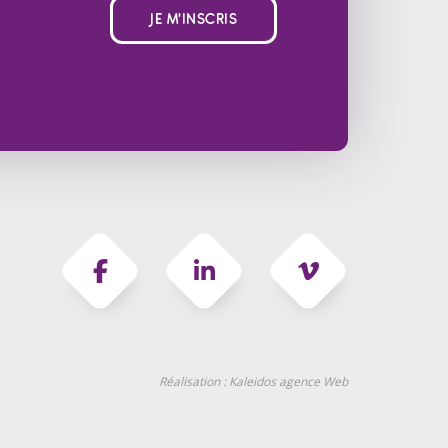
JE M'INSCRIS
Réalisation :
Kaleidos agence Web