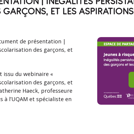
TATION | INÉGALITÉS PERSISTA
 GARÇONS, ET LES ASPIRATIONS 
cument de présentation |
-scolarisation des garçons, et
 issu du webinaire «
-scolarisation des garçons, et
 Catherine Haeck, professeure
s à l’UQAM et spécialiste en