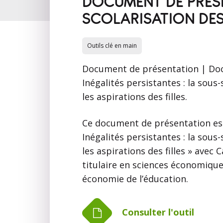
DOCUMENT DE PRÉSEN
SCOLARISATION DES
Outils clé en main
Document de présentation | Do
Inégalités persistantes : la sous
les aspirations des filles.
Ce document de présentation est
Inégalités persistantes : la sous
les aspirations des filles » avec
titulaire en sciences économique
économie de l’éducation.
Consulter l'outil