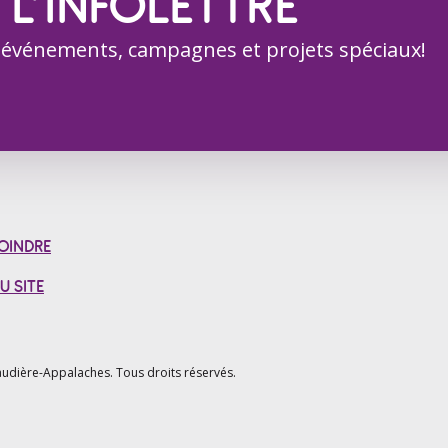
 L’INFOLETTRE
 événements, campagnes et projets spéciaux!
OINDRE
U SITE
udière-Appalaches.
Tous droits réservés.