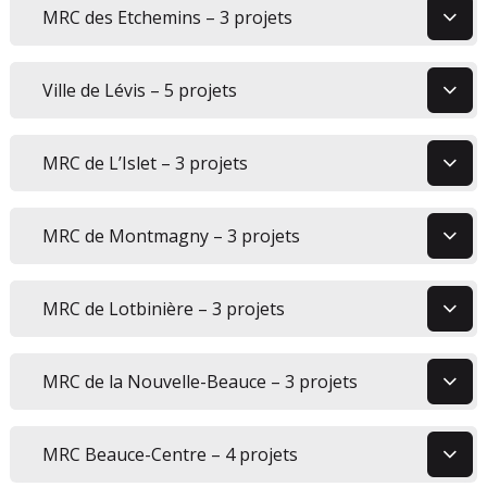
4
MRC des Etchemins – 3 projets
5
Ville de Lévis – 5 projets
6
MRC de L’Islet – 3 projets
7
MRC de Montmagny – 3 projets
8
MRC de Lotbinière – 3 projets
9
MRC de la Nouvelle-Beauce – 3 projets
10
MRC Beauce-Centre – 4 projets