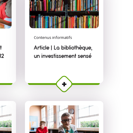
Contenus informatifs
t
Article | La bibliothèque,
12
un investissement sensé