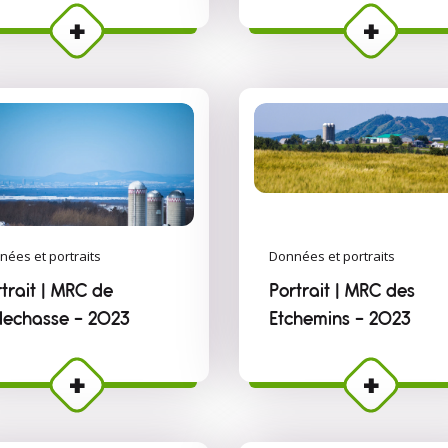
nées et portraits
Données et portraits
trait | MRC de
Portrait | MRC des
llechasse - 2023
Etchemins - 2023