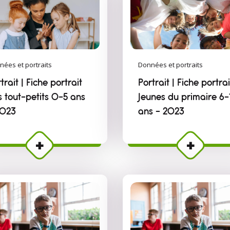
nées et portraits
Données et portraits
trait | Fiche portrait
Portrait | Fiche portrai
s tout-petits 0-5 ans
Jeunes du primaire 6-
2023
ans - 2023