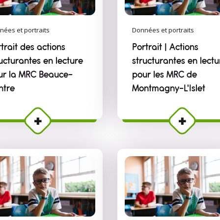
nées et portraits
Données et portraits
trait des actions
Portrait | Actions
ucturantes en lecture
structurantes en lectu
ur la MRC Beauce-
pour les MRC de
ntre
Montmagny–L'Islet