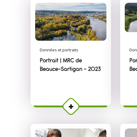
Données et portraits
Don
Portrait | MRC de
Por
Beauce-Sartigan - 2023
Be