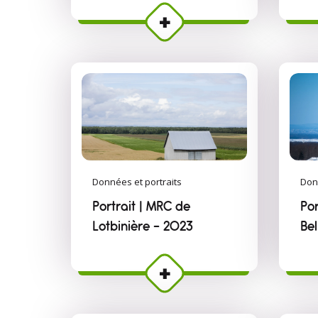
Données et portraits
Don
Portrait | MRC de
Por
Lotbinière - 2023
Be