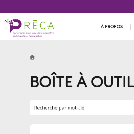
À PROPOS
BOÎTE À OUTI