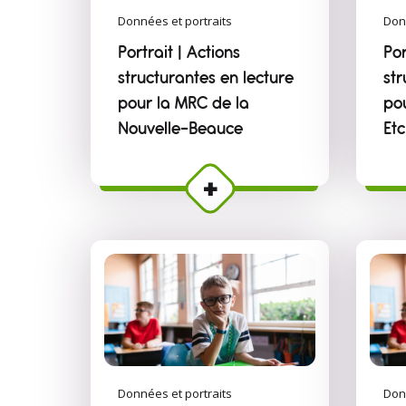
Données et portraits
Don
Portrait | Actions
Por
structurantes en lecture
str
pour la MRC de la
po
Nouvelle-Beauce
Et
Données et portraits
Don