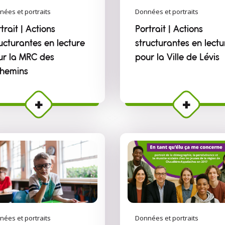
nées et portraits
Données et portraits
trait | Actions
Portrait | Actions
ucturantes en lecture
structurantes en lectu
ur la MRC des
pour la Ville de Lévis
chemins
nées et portraits
Données et portraits