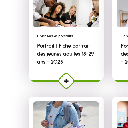
Données et portraits
Don
Portrait | Fiche portrait
Por
des jeunes adultes 18-29
de
ans - 2023
- 