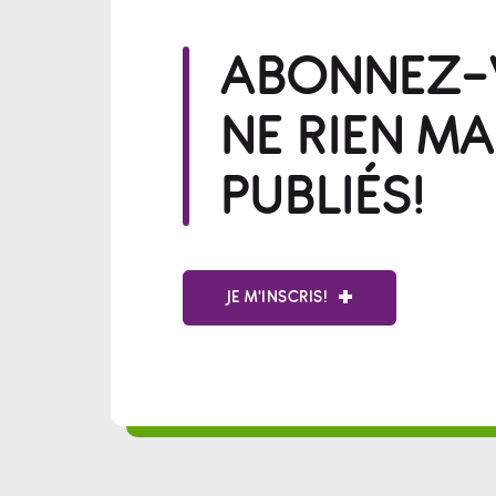
ABONNEZ-V
NE RIEN M
PUBLIÉS!
JE M'INSCRIS!